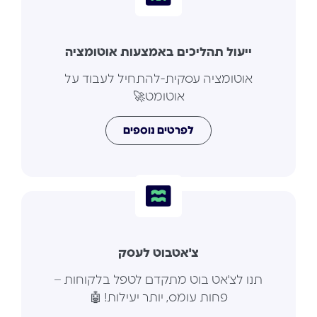
ייעול תהליכים באמצעות אוטומציה
אוטומציה עסקית-להתחיל לעבוד על
אוטומט🚀
לפרטים נוספים
צ'אטבוט לעסק
תנו לצ'אט בוט מתקדם לטפל בלקוחות –
פחות עומס, יותר יעילות! 🤖