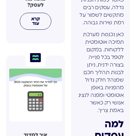
לעסק?
גדלה, עסקים רבים
מתקשים לשמור על
קרא
רמת שירות גבוהה.
עוד
כאן נכנסת מערכת
תמיכה אוטומטית
ללקוחות. במקום
לטפל בכל פנייה
בצורה ידנית, ניתן
לבנות תהליך חכם
שמנהל חלק גדול
מהפניות באופן
אוטומטי ומפנה לנציג
אנושי רק כאשר
באמת צריך.
למה
עסקים
איך למדוד