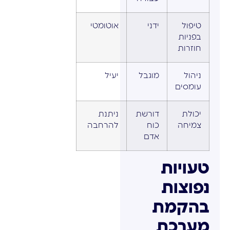
טיפול
ידני
אוטומטי
בפניות
חוזרות
ניהול
מוגבל
יעיל
עומסים
יכולת
דורשת
ניתנת
צמיחה
כוח
להרחבה
אדם
טעויות
נפוצות
בהקמת
מערכת