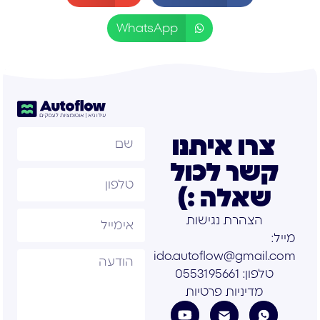
WhatsApp
צרו איתנו
קשר לכול
שאלה :)
הצהרת נגישות
מייל:
ido.autoflow@gmail.com
טלפון: 0553195661
מדיניות פרטיות