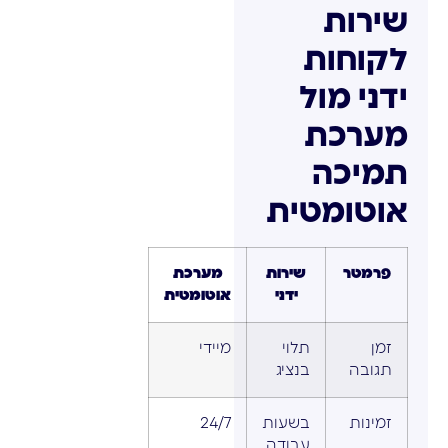
שירות
לקוחות
ידני מול
מערכת
תמיכה
אוטומטית
פרמטר
שירות
מערכת
ידני
אוטומטית
זמן
תלוי
מיידי
תגובה
בנציג
זמינות
בשעות
24/7
עבודה