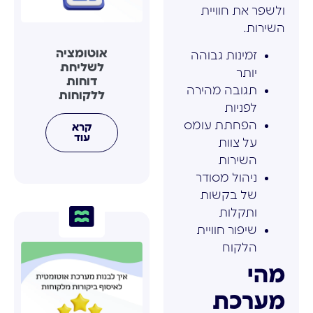
ולשפר את חוויית
השירות.
אוטומציה
זמינות גבוהה
לשליחת
יותר
דוחות
תגובה מהירה
ללקוחות
לפניות
הפחתת עומס
קרא
עוד
על צוות
השירות
ניהול מסודר
של בקשות
ותקלות
שיפור חוויית
הלקוח
מהי
מערכת