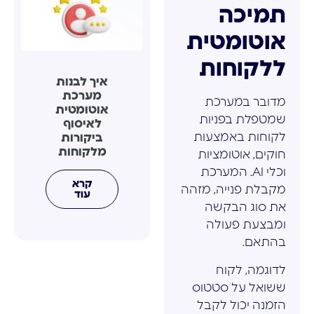
תמיכה
אוטומטית
ללקוחות
איך לבנות
מערכת
מדובר במערכת
אוטומטית
שמטפלת בפניות
לאיסוף
לקוחות באמצעות
ביקורות
מלקוחות
חוקים, אוטומציות
וכלי AI. המערכת
קרא
מקבלת פנייה, מזהה
עוד
את סוג הבקשה
ומבצעת פעולה
בהתאם.
לדוגמה, לקוח
ששואל על סטטוס
הזמנה יכול לקבל