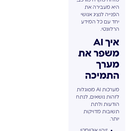
היא מעבירה את
הפנייה לנציג אנושי
יחד עם כל המידע
הרלוונטי.
איך AI
משפר את
מערך
התמיכה
מערכות AI מסוגלות
לזהות נושאים, לנתח
הודעות ולתת
תשובות מדויקות
יותר.
זיהוי אוטומטי