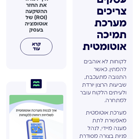
את החזר
צריכים
ההשקעה
(ROI) של
מערכת
אוטומציה
בעסק
תמיכה
קרא
אוטומטית
עוד
לקוחות לא אוהבים
להמתין. כאשר
התגובה מתעכבת,
שביעות הרצון יורדת
ולעיתים הלקוח עובר
למתחרה.
מערכת אוטומטית
מאפשרת לתת
מענה מיידי, לנהל
פניות בצורה מסודרת