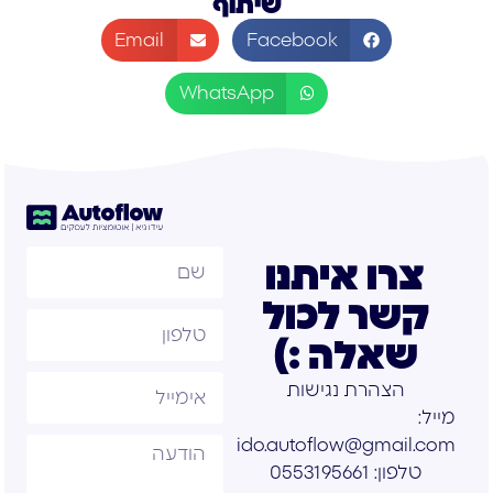
שיתוף
Email
Facebook
WhatsApp
צרו איתנו
קשר לכול
שאלה :)
הצהרת נגישות
מייל:
ido.autoflow@gmail.com
טלפון: 0553195661