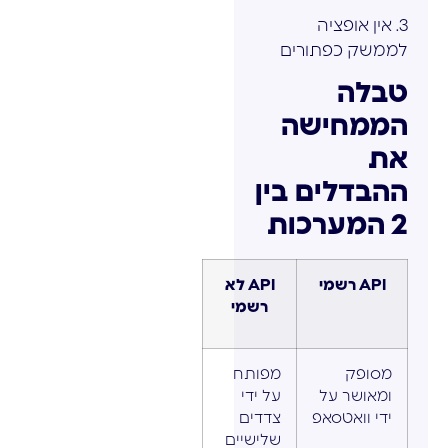
3. אין אופציה
לממשק כפתורים
טבלה
הממחישה
את
ההבדלים בין
2 המערכות
API רשמי
API לא
רשמי
מסופק
מפותח
ומאושר על
על ידי
ידי וואטסאפ
צדדים
שלישיים