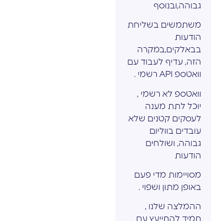
גבוהה,ובנוסף
משתמשים בשליחת
הודעות
בבאלקים,במקרה
הזה, עדיף לעבוד עם
וואטספ API רשמי .
וואטספ לא רשמי ,
יוכל לתת מענה
לעסקים קטנים שלא
עובדים בווליום
גבוהה, ושולחים
הודעות
מסויימות מדי פעם
באופן מתון ושפוי .
ההמלצה שלנו ,
תמיד להתייעץ עם