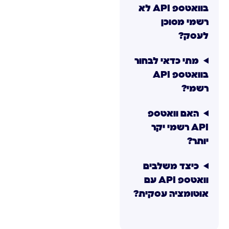
בוואטספ API לא
רשמי מסוכן
לעסק?
מתי כדאי לבחור
בוואטספ API
רשמי?
האם וואטספ
API רשמי יקר
יותר?
כיצד משלבים
וואטספ API עם
אוטומציה עסקית?