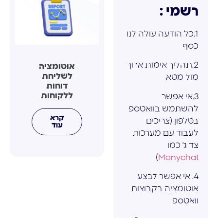
רשמי :
1.כל הודעה עולה לנו
כסף
2.תהליך אימות ארוך
אוטומציה
לשליחת
מול מטא
דוחות
ללקוחות
3.אי אפשר
להשתמש בוואטספ
קרא
בטלפון (צריכים
עוד
לעבוד עם מערכות
צד ג' כמו
)
Manychat
4. אי אפשר לבצע
אוטומציה בקבוצות
וואטספ