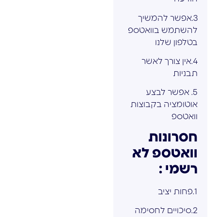
3.אפשר להמשיך
להשתמש בוואטספ
בטלפון שלנו
4.אין צורך לאשר
תבניות
5. אפשר לבצע
אוטומציה בקבוצות
וואטספ
חסרונות
וואטספ לא
רשמי :
1.פחות יציב
2.סיכויים לחסימה