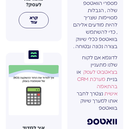
מספרי הוואטספ
לעסק?
שלה , הגבלות
מסויימות שצריך
קרא
עוד
להיות מודעים אליהם
, כדי להשתמש
בוואטספ ככלי שיווק
בצורה נכונה ובטוחה .
לדוגמא אם לקוח
שלנו מתעניין
בצ'אטבוט לעסק
או
בניית
מערכת CRM
בהתאמה
אישית
נצטרך לחבר
אותו למערך שיווק
בוואטספ
וואטספ
איך למדוד