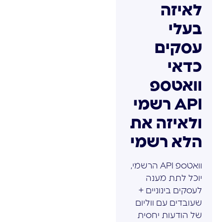
לאיזה
בעלי
עסקים
כדאי
וואטספ
API רשמי
ולאיזה את
הלא רשמי
וואטספ API הרשמי,
יוכל לתת מענה
לעסקים בינוניים +
שעובדים עם ווליום
של הודעות יחסית