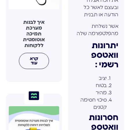
את הכח אצלה
ובעצם לאשר כל
הודעה או תבנית
איך לבנות
אשר נשלחת
מערכת
מהפלטפורמה שלה
תמיכה
אוטומטית
יתרונות
ללקוחות
וואטספ
קרא
עוד
רשמי :
יציב
בטוח
מהיר
סיכוי חסימה
קטנים
חסרונות
וואטספ