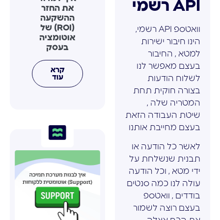
API רשמי
את החזר
ההשקעה
(ROI) של
וואטספ API רשמי,
אוטומציה
הינו חיבור ישירות
בעסק
למטא , החיבור
בעצם מאפשר לנו
קרא
עוד
לשלוח הודעות
בצורה חוקית תחת
המטריה שלה ,
שיטת העבודה הזאת
בעצם מחייבת אותנו
לאשר כל הודעה או
תבנית שנשלחת על
ידי מטא , וכל הודעה
עולה לנו כמה סנטים
בודדים , וואטספ
בעצם רוצה לשמור