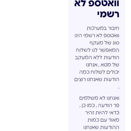
וואטספ לא
רשמי
חיבור במערכות
וואטספ לא רשמי הינו
סוג של מעקף
המאפשר לנו לשלוח
הודעות ללא המעקב
של מטא , אנחנו
יכולים לשלוח כמה
הודעות שאנחנו רוצים
,
ואנחנו לא משלמים
פר הודעה , כמו כן ,
כדאי להיות זהיר
מאוד עם כמות
ההודעות שאנחנו