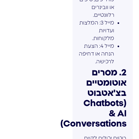
או וובינרים
רלוונטיים.
מייל 3: המלצות
ועדויות
מלקוחות.
מייל 4: הצעת
הנחה או דחיפה
לרכישה.
2. מסרים
אוטומטיים
בצ'אטבוט
(Chatbots
& AI
Conversations)
בוטים יכולים לקיים