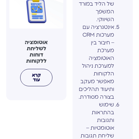
של הליד במורד
המשפך
השיווקי.
אינטגרציה עם
מערכות CRM
אוטומציה
– חיבור בין
לשליחת
מערכת
דוחות
האוטומציה
ללקוחות
למערכת ניהול
הלקוחות
קרא
עוד
מאפשר מעקב
ותיעוד תהליכים
בצורה מסודרת.
שימוש
בהתראות
ותגובות
אוטומטיות –
שליחת תגובות