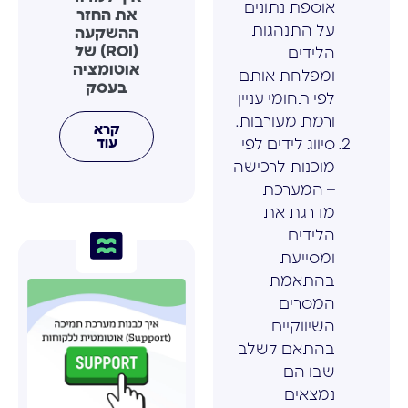
אוספת נתונים
את החזר
על התנהגות
ההשקעה
(ROI) של
הלידים
אוטומציה
ומפלחת אותם
בעסק
לפי תחומי עניין
ורמת מעורבות.
קרא
עוד
סיווג לידים לפי
מוכנות לרכישה
– המערכת
מדרגת את
הלידים
ומסייעת
בהתאמת
המסרים
השיווקיים
בהתאם לשלב
שבו הם
נמצאים