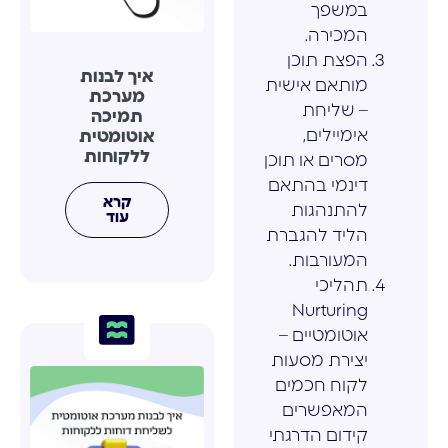
במשפך
המכירה.
הפצת תוכן
איך לבנות
מותאם אישית
מערכת
– שליחת
תמיכה
אימיילים,
אוטומטית
ללקוחות
מסרים או תוכן
דינמי בהתאם
קרא
להתנהגות
עוד
הליד להגברת
המעורבות.
תהליכי
Nurturing
אוטומטיים –
יצירת מסעות
לקוח חכמים
המאפשרים
קידום הדרגתי