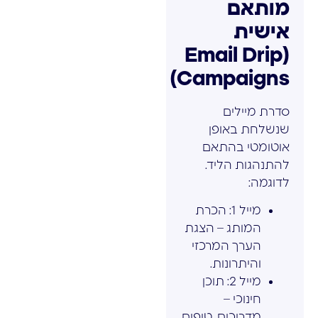
מותאם
אישית
(Email Drip
Campaigns)
סדרת מיילים
שנשלחת באופן
אוטומטי בהתאם
להתנהגות הליד.
לדוגמה:
מייל 1: הכרת
המותג – הצגת
הערך המרכזי
והיתרונות.
מייל 2: תוכן
חינוכי –
מדריכים, טיפים