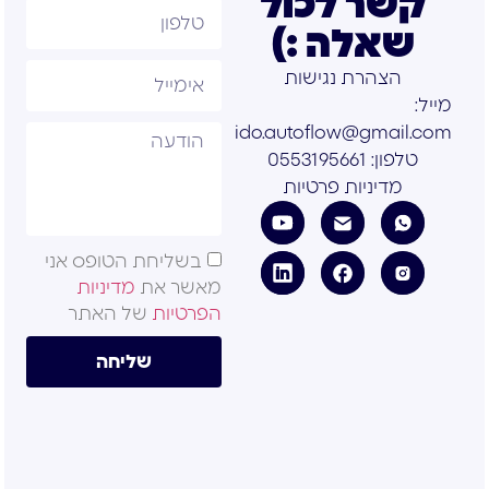
קשר לכול
שאלה :)
הצהרת נגישות
מייל:
ido.autoflow@gmail.com
טלפון: 0553195661
מדיניות פרטיות
בשליחת הטופס אני
מאשר את
מדיניות
הפרטיות
של האתר
שליחה