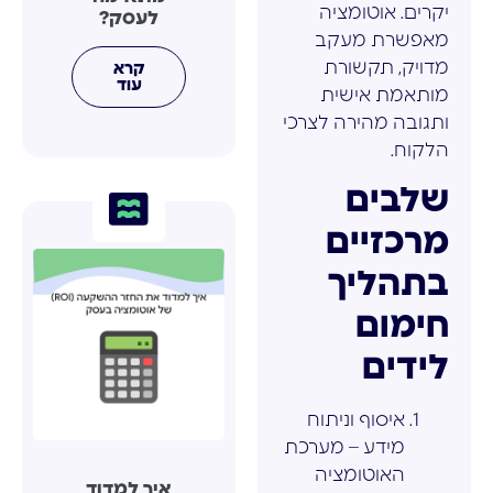
יקרים. אוטומציה
לעסק?
מאפשרת מעקב
מדויק, תקשורת
קרא
עוד
מותאמת אישית
ותגובה מהירה לצרכי
הלקוח.
שלבים
מרכזיים
בתהליך
חימום
לידים
איסוף וניתוח
מידע – מערכת
האוטומציה
איך למדוד