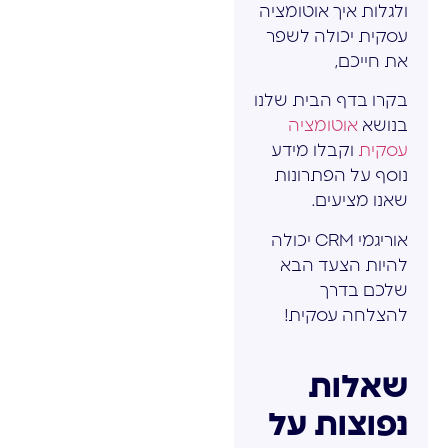
ולגלות איך אוטומציה
עסקית יכולה לשפר
את חייכם,
בקרו בדף הבית שלנו
בנושא
אוטומציה
עסקית
וקבלו מידע
נוסף על הפתרונות
שאנו מציעים.
אוריגמי CRM יכולה
להיות הצעד הבא
שלכם בדרך
להצלחה עסקית!
שאלות
נפוצות על