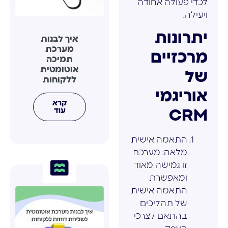
לכדי פעולה אחודה
ויעילה.
יתרונות
איך לבנות
מערכת
מרכזיים
תמיכה
אוטומטית
של
ללקוחות
אוריגמי
קרא
עוד
CRM
התאמה אישית
מלאה: מערכת
זו גמישה מאוד
ומאפשרת
התאמה אישית
של תהליכים
בהתאם לצרכי