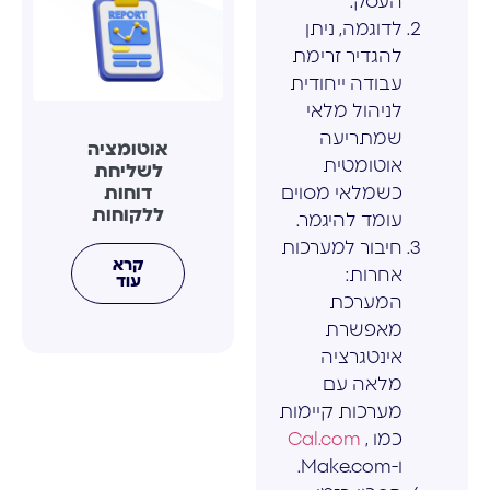
העסק.
לדוגמה, ניתן
להגדיר זרימת
עבודה ייחודית
לניהול מלאי
שמתריעה
אוטומציה
אוטומטית
לשליחת
דוחות
כשמלאי מסוים
ללקוחות
עומד להיגמר.
חיבור למערכות
קרא
אחרות:
עוד
המערכת
מאפשרת
אינטגרציה
מלאה עם
מערכות קיימות
כמו ,
Cal.com
ו-Make.com.