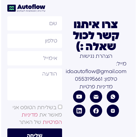
צרו איתנו
קשר לכול
שאלה :)
הצהרת נגישות
מייל:
ido.autoflow@gmail.com
טלפון: 0553195661
מדיניות פרטיות
בשליחת הטופס אני
מאשר את
מדיניות
הפרטיות
של האתר
שליחה