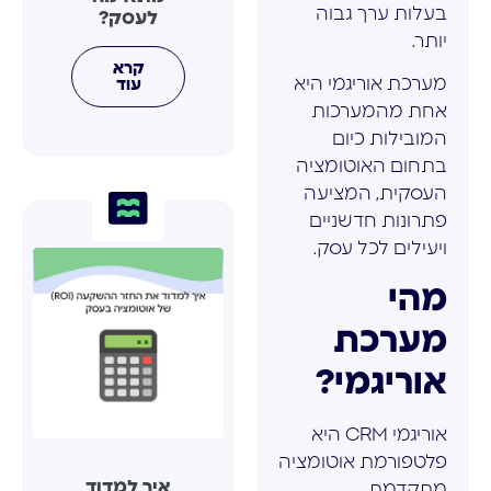
בעלות ערך גבוה
לעסק?
יותר.
קרא
מערכת אוריגמי היא
עוד
אחת מהמערכות
המובילות כיום
בתחום האוטומציה
העסקית, המציעה
פתרונות חדשניים
ויעילים לכל עסק.
מהי
מערכת
אוריגמי?
אוריגמי CRM היא
פלטפורמת אוטומציה
איך למדוד
מתקדמת