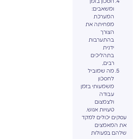
חסכון בזמן
ומשאבים:
המערכת
מפחיתה את
הצורך
בהתערבות
ידנית
בתהליכים
רבים,
מה שמוביל
לחסכון
משמעותי בזמן
עבודה
ולצמצום
טעויות אנוש.
עסקים יכולים למקד
את המאמצים
שלהם בפעולות