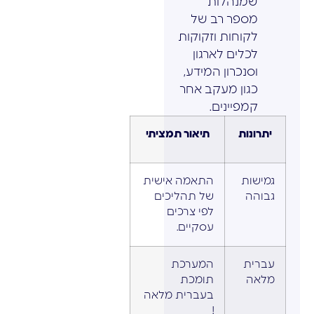
שמנהלות
מספר רב של
לקוחות וזקוקות
לכלים לארגון
וסנכרון המידע,
כגון מעקב אחר
קמפיינים.
יתרונות
תיאור תמציתי
גמישות
התאמה אישית
גבוהה
של תהליכים
לפי צרכים
עסקיים.
עברית
המערכת
מלאה
תומכת
בעברית מלאה
!