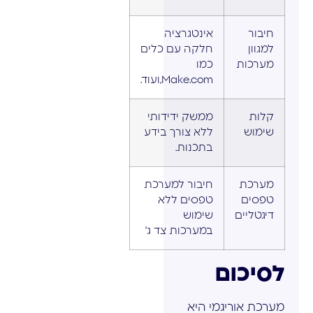
חיבור
אינטגרציה
למגוון
חלקה עם כלים
מערכות
כמו
Make.com,ועוד.
קלות
ממשק ידידותי
שימוש
ללא צורך בידע
בתכנות.
מערכת
חיבור למערכת
טפסים
טפסים ללא
דיגטליים
שימוש
במערכות צד ג'
לסיכום
מערכת אוריגמי היא