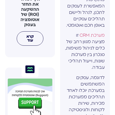
את החזר
המאפשרת לעסקים
ההשקעה
לתכנן, לנהל וליישם
(ROI) של
תהליכים עסקיים
אוטומציה
בעסק
באופן חכם ואוטומטי.
מערכת CRM
זו
קרא
עוד
מציעה מגוון רחב של
כלים לניהול משימות,
סנכרון בין מערכות
שונות, וייעול תהליכי
עבודה.
לדוגמה, עסקים
המשתמשים
במערכת יוכלו לאחד
תהליכים ממערכות
מכירות, שירות
לקוחות ולוגיסטיקה