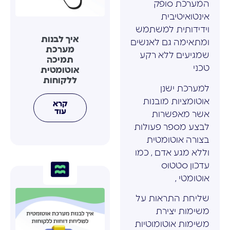
המערכת סופק
אינטואיטיבית
וידידותית למשתמש
איך לבנות
ומתאימה גם לאנשים
מערכת
שמגיעים ללא רקע
תמיכה
טכני
אוטומטית
ללקוחות
למערכת ישנן
אוטומציות מובנות
קרא
עוד
אשר מאפשרות
לבצע מספר פעולות
בצורה אוטומטית
וללא מגע אדם , כמו
עדכון סטטוס
אוטומטי ,
שליחת התראות על
משימות יצירת
משימות אוטומוטיות