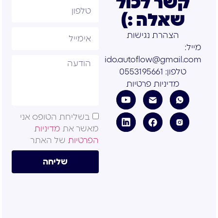
קשר לכול
שאלה :)
הצהרת נגישות
מייל:
ido.autoflow@gmail.com
טלפון: 0553195661
מדיניות פרטיות
בשליחת הטופס אני
מאשר את
מדיניות
הפרטיות
של האתר
שליחה