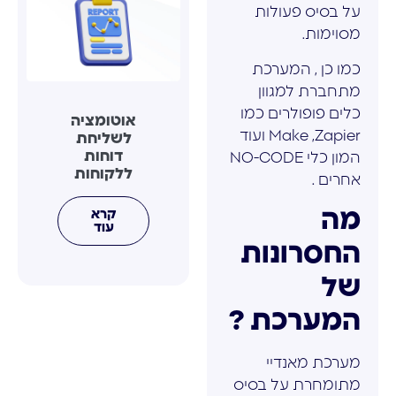
על בסיס פעולות
מסוימות.
כמו כן , המערכת
מתחברת למגוון
כלים פופולרים כמו
אוטומציה
Make ,Zapier ועוד
לשליחת
דוחות
המון כלי NO-CODE
ללקוחות
אחרים .
מה
קרא
עוד
החסרונות
של
המערכת ?
מערכת מאנדיי
מתומחרת על בסיס