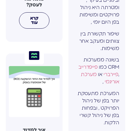
ובינוניים בעיקר ,
לעסק?
ומטרתה היא ניהול
פרויקטים ומשימות
קרא
בפן היום יומי ,
עוד
שיפור תקשורת בין
צוותים ומעקב אחר
משימות.
בשונה ממערכות
CRM כמו
פייפדרייב
,
פיירברי
או
מערכת
אוריגמי
,
המערכת מתעסקת
יותר בפן של ניהול
הפרויקט , ובפחות
בפן של ניהול קשרי
הלקוח.
איך למדוד