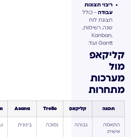
ריבוי תצוגות
עבודה
– כולל
תצוגת לוח
שנה, רשימות,
Kanban,
Gantt ועוד.
קליקאפ
מול
מערכות
מתחרות
תכונה
קליקאפ
Trello
Asana
m
התאמה
גבוהה
נמוכה
בינונית
גב
אישית