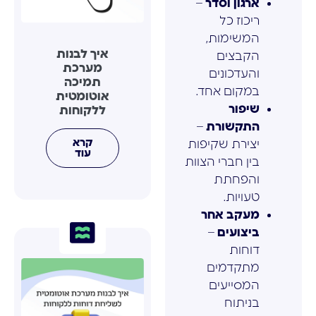
ארגון וסדר
–
ריכוז כל
המשימות,
איך לבנות
הקבצים
מערכת
והעדכונים
תמיכה
במקום אחד.
אוטומטית
שיפור
ללקוחות
התקשורת
–
קרא
יצירת שקיפות
עוד
בין חברי הצוות
והפחתת
טעויות.
מעקב אחר
ביצועים
–
דוחות
מתקדמים
המסייעים
בניתוח