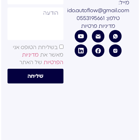
מייל:
ido.autoflow@gmail.com
טלפון: 0553195661
מדיניות פרטיות
בשליחת הטופס אני
מאשר את
מדיניות
הפרטיות
של האתר
שליחה