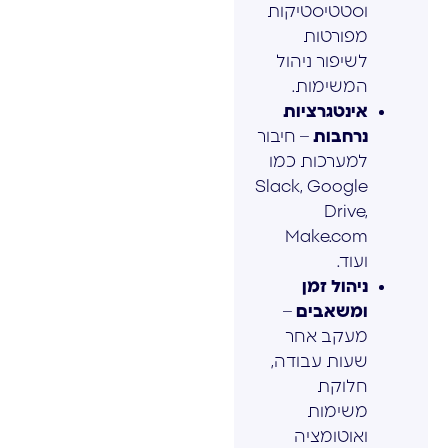
וסטטיסטיקות
מפורטות
לשיפור ניהול
המשימות.
אינטגרציות
נרחבות
– חיבור
למערכות כמו
Slack, Google
Drive,
Make.com
ועוד.
ניהול זמן
ומשאבים
–
מעקב אחר
שעות עבודה,
חלוקת
משימות
ואוטומציה