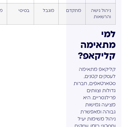
ניהול גישה
מתקדם
מוגבל
בסיסי
מ
והרשאות
למי
מתאימה
קליקאפ?
קליקאפ מתאימה
לעסקים קטנים,
סטארטאפים, חברות
גדולות וצוותים
פרילנסריים. היא
מציעה גמישות
גבוהה ומאפשרת
ניהול משימות יעיל
וחסכוני בזמן. עסקים