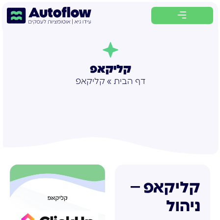
לתוכן
קליקאפ
דף הבית
»
קליקאפ
קליקאפ –
ניהול