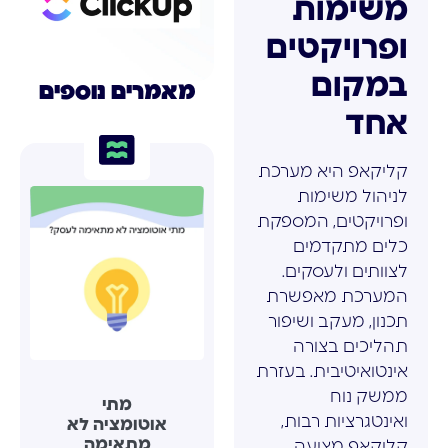
משימות
ופרויקטים
במקום
מאמרים נוספים
אחד
קליקאפ היא מערכת
לניהול משימות
ופרויקטים, המספקת
כלים מתקדמים
לצוותים ולעסקים.
המערכת מאפשרת
תכנון, מעקב ושיפור
תהליכים בצורה
אינטואיטיבית. בעזרת
ממשק נוח
מתי
ואינטגרציות רבות,
אוטומציה לא
מתאימה
קליקאפ מציעה