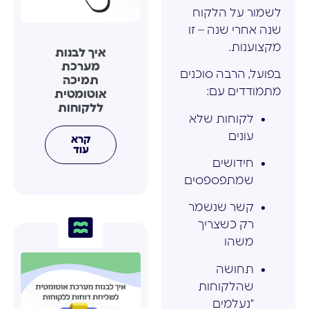
לשמור על הלקוח
שנה אחרי שנה – זו
מקצוענות.
איך לבנות
מערכת
בפועל, הרבה סוכנים
תמיכה
מתמודדים עם:
אוטומטית
ללקוחות
לקוחות שלא
עונים
קרא
עוד
חידושים
שמתפספסים
קשר שנשמר
רק כשצריך
משהו
תחושה
שהלקוחות
“נעלמים