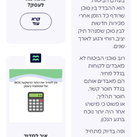
בעולם הביטוח.
לעסק?
הוא ההבדל בין סוכן
שרודף כל הזמן אחרי
קרא
מכירות חדשות
עוד
לבין סוכן שמנהל תיק
יציב, רווחי ורגוע לאורך
שנים.
רוב סוכני הביטוח לא
מאבדים לקוחות
בגלל מחיר.
הם מאבדים אותם
בגלל חוסר קשר,
חוסר תהליך,
או פשוט כי מישהו
אחר היה יותר נוכח
ברגע הנכון.
ופה בדיוק מתחיל
איך למדוד