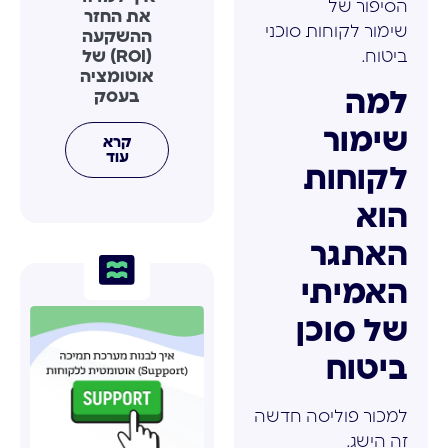
הסיפור של
את החזר
שימור לקוחות סוכני
ההשקעה
(ROI) של
ביטוח.
אוטומציה
למה
בעסק
שימור
קרא
עוד
לקוחות
הוא
האתגר
האמיתי
של סוכן
ביטוח
למכור פוליסה חדשה
זה הישג.