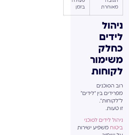
תגובה
פעולה
מאוחרת
בזמן
ניהול
לידים
כחלק
משימור
לקוחות
רוב הסוכנים
מפרידים בין “לידים”
ל”לקוחות”.
זו טעות.
ניהול לידים לסוכני
ביטוח
משפיע ישירות