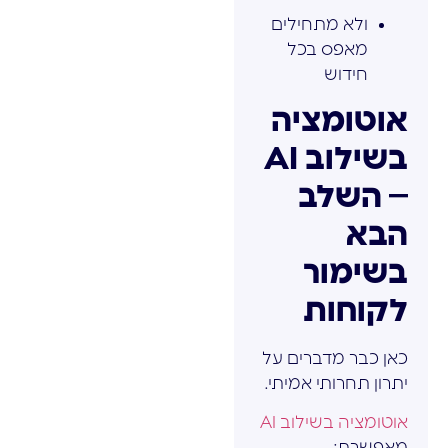
ולא מתחילים
מאפס בכל
חידוש
אוטומציה
בשילוב AI
– השלב
הבא
בשימור
לקוחות
כאן כבר מדברים על
יתרון תחרותי אמיתי.
אוטומציה בשילוב AI
מאפשרת: