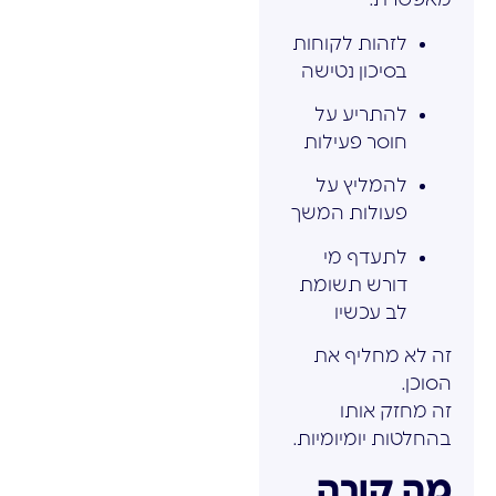
לזהות לקוחות
בסיכון נטישה
להתריע על
חוסר פעילות
להמליץ על
פעולות המשך
לתעדף מי
דורש תשומת
לב עכשיו
זה לא מחליף את
הסוכן.
זה מחזק אותו
בהחלטות יומיומיות.
מה קורה