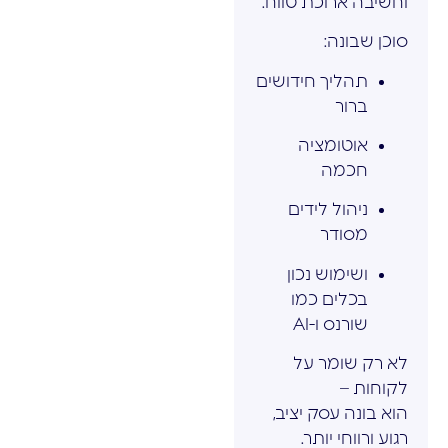
וחשיבה ארוכת טווח.
סוכן שבונה:
תהליך חידושים
ברור
אוטומציה
חכמה
ניהול לידים
מסודר
ושימוש נכון
בכלים כמו
שורנס ו-AI
לא רק שומר על
לקוחות –
הוא בונה עסק יציב,
רגוע ורווחי יותר.