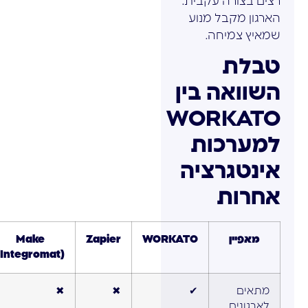
רצים בצורה עקבית.
הארגון מקבל מנוע
שמאיץ צמיחה.
טבלת
השוואה בין
WORKATO
למערכות
אינטגרציה
אחרות
מאפיין
WORKATO
Zapier
Make
(Integromat)
מתאים
✔
✖
✖
לארגונים