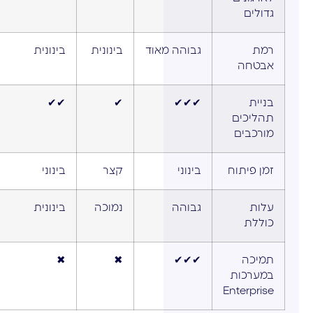
גדולים
רמת
גבוהה מאוד
בינונית
בינונית
אבטחה
בניית
✔✔✔
✔
✔✔
תהליכים
מורכבים
זמן פיתוח
בינוני
קצר
בינוני
עלות
גבוהה
נמוכה
בינונית
כוללת
תמיכה
✔✔✔
✖
✖
במערכות
Enterprise