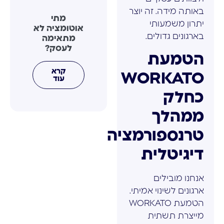
באותה מידה. זה יוצר
מתי
יתרון משמעותי
אוטומציה לא
בארגונים גדולים.
מתאימה
לעסק?
הטמעת
קרא
WORKATO
עוד
כחלק
ממהלך
טרנספורמציה
דיגיטלית
אנחנו מובילים
ארגונים לשינוי אמיתי.
הטמעת WORKATO
מייצרת תשתית