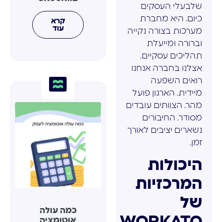
שלבעלי העסקים
כיום. היא מחברת
קרא
עוד
מערכות בצורה נקייה
וברורה ומייעלת
תהליכים עסקיים.
אצלנו בחברה אנחנו
רואים השפעה
מיידית. הארגון פועל
מהר. הצוותים עובדים
מסודר. החיבורים
נשארים יציבים לאורך
זמן.
היכולות
המרכזיות
של
כמה עולה
WORKATO
אוטומציה