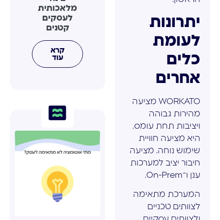
מלאכותית
לעסקים
יתרונות
קטנים
לעומת
קרא
כלים
עוד
אחרים
WORKATO מציעה
מהירות גבוהה
ויציבות תחת עומס.
היא מציעה חוויית
שימוש נוחה. מציעה
חיבור יציב למערכות
ענן ו־On-Prem.
המערכת מתאימה
לצוותים טכניים
ולצוותים עסקיים