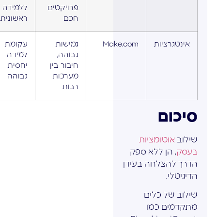
פרויקטים
ללמידה
חכם
ראשונית
אינטגרציות
Make.com
גמישות
עקומת
גבוהה,
למידה
חיבור בין
יחסית
מערכות
גבוהה
רבות
סיכום
שילוב
אוטומציות
בעסק
, הן ללא ספק
הדרך להצלחה בעידן
הדיגיטלי.
שילוב של כלים
מתקדמים כמו