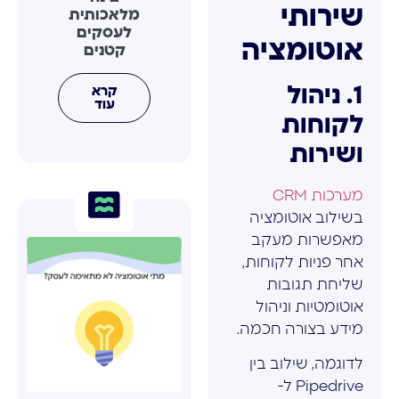
שירותי
מלאכותית
לעסקים
אוטומציה
קטנים
1. ניהול
קרא
עוד
לקוחות
ושירות
מערכות CRM
בשילוב אוטומציה
מאפשרות מעקב
אחר פניות לקוחות,
שליחת תגובות
אוטומטיות וניהול
מידע בצורה חכמה.
לדוגמה, שילוב בין
Pipedrive ל-