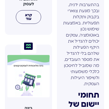
לעסק
בהתערבות ידנית,
ובכך מונעת צווארי
קרא
בקבוק ותקלות
עוד
תפעוליות. באמצעות
שימוש נכון
באוטומציה, עסקים
יכולים להגדיל את
היקף הפעילות
שלהם בלי להגדיל
את מספר העובדים,
מה שמוביל לחיסכון
כלכלי משמעותי
ולשיפור היעילות
העסקית.
תחומי
יישום של
בינה