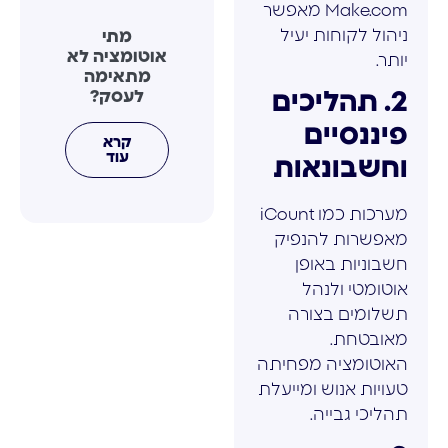
Make.com מאפשר
ניהול לקוחות יעיל
מתי
אוטומציה לא
יותר.
מתאימה
לעסק?
2. תהליכים
פיננסיים
קרא
עוד
וחשבונאות
מערכות כמו iCount
מאפשרות להנפיק
חשבוניות באופן
אוטומטי ולנהל
תשלומים בצורה
מאובטחת.
האוטומציה מפחיתה
טעויות אנוש ומייעלת
תהליכי גבייה.