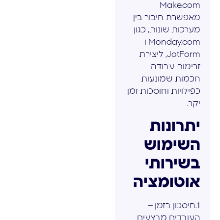
Make.com
מאפשרת חיבור בין
מערכות שונות, כגון
Monday.com ו-
JotForm, ליצירת
זרימות עבודה
חכמות שמונעות
כפילויות וחוסכות זמן
יקר.
יתרונות
השימוש
בשירותי
אוטומציה
1.חיסכון בזמן –
העובדים מבצעים