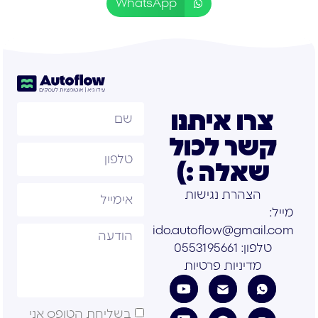
WhatsApp
צרו איתנו
קשר לכול
שאלה :)
הצהרת נגישות
מייל:
ido.autoflow@gmail.com
טלפון: 0553195661
מדיניות פרטיות
בשליחת הטופס אני