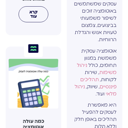
עסקים שמשתמשים
באוטומציה זוכים
קרא
עוד
לשיפור משמעותי
בביצועים, צמצום
טעויות אנוש והגדלת
הרווחיות.
אוטומציה עסקית
משמשת במגוון
תחומים, כולל
ניהול
משימות
, שירות
לקוחות,
תהליכים
פיננסיים
, שיווק,
ניהול
מלאי
ועוד.
היא מאפשרת
לעסקים להפעיל
תהליכים באופן חלק
כמה עולה
וללא תלות
אוטומציה