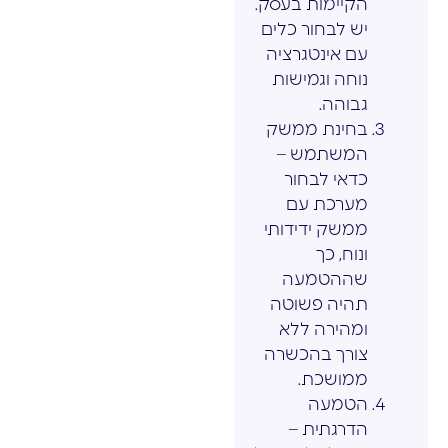
הקיימות בעסק.
יש לבחור כלים
עם אינטגרציה
נוחה וגמישות
גבוהה.
בחינת ממשק
המשתמש –
כדאי לבחור
מערכת עם
ממשק ידידותי
ונוח, כך
שההטמעה
תהיה פשוטה
ומהירה ללא
צורך בהכשרה
ממושכת.
הטמעה
הדרגתית –